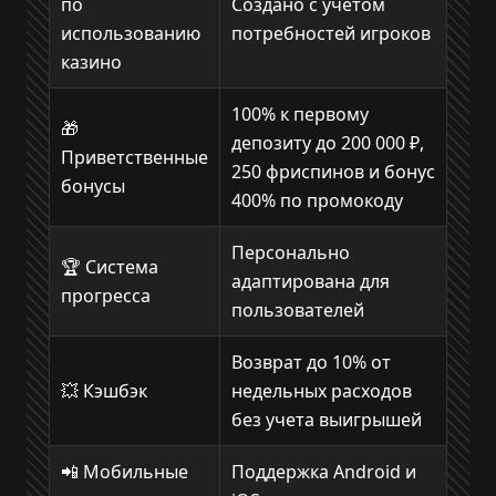
по
Создано с учетом
использованию
потребностей игроков
казино
100% к первому
🎁
депозиту до 200 000 ₽,
Приветственные
250 фриспинов и бонус
бонусы
400% по промокоду
Персонально
🏆 Система
адаптирована для
прогресса
пользователей
Возврат до 10% от
💥 Кэшбэк
недельных расходов
без учета выигрышей
📲 Мобильные
Поддержка Android и