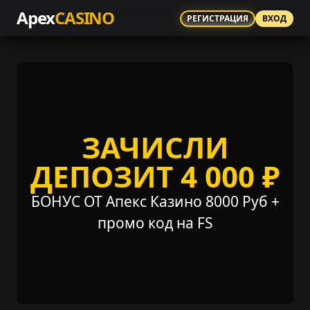
Apex
CASINO
РЕГИСТРАЦИЯ
ВХОД
ЗАЧИСЛИ
ДЕПОЗИТ 4 000 ₽
БОНУС ОТ Апекс Казино 8000 Руб +
промо код на FS