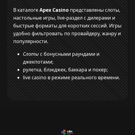
В каталоге
Apex Casino
представлены слоты,
настольные игры, live-раздел с дилерами и
быстрые форматы для коротких сессий. Игры
удобно фильтровать по провайдеру, жанру и
популярности.
Слоты
с бонусными раундами и
джекпотами;
рулетка, блэкджек, баккара и покер;
live casino в режиме реального времени.