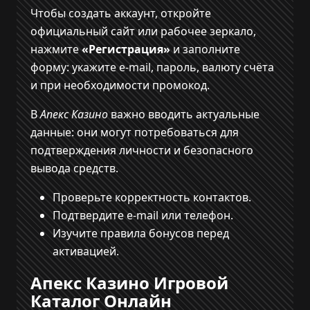
Чтобы создать аккаунт, откройте
официальный сайт или рабочее зеркало,
нажмите
«Регистрация»
и заполните
форму: укажите e-mail, пароль, валюту счёта
и при необходимости промокод.
В
Апекс Казино
важно вводить актуальные
данные: они могут потребоваться для
подтверждения личности и безопасного
вывода средств.
Проверьте корректность контактов.
Подтвердите e-mail или телефон.
Изучите правила бонусов перед
активацией.
Апекс Казино Игровой
Каталог Онлайн