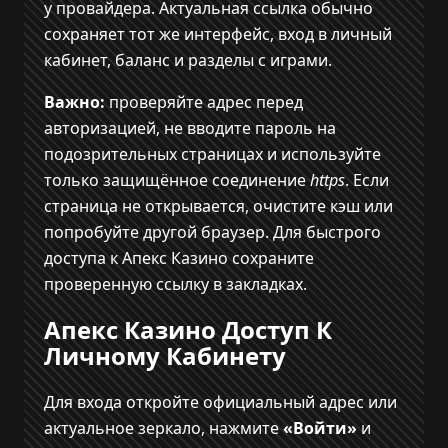
у провайдера. Актуальная ссылка обычно
сохраняет тот же интерфейс, вход в личный
кабинет, баланс и разделы с играми.
Важно:
проверяйте адрес перед
авторизацией, не вводите пароль на
подозрительных страницах и используйте
только защищённое соединение
https
. Если
страница не открывается, очистите кэш или
попробуйте другой браузер. Для быстрого
доступа к Апекс Казино сохраните
проверенную ссылку в закладках.
Апекс Казино Доступ К
Личному Кабинету
Для входа откройте официальный адрес или
актуальное зеркало, нажмите
«Войти»
и