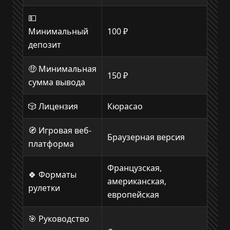
💵
Минимальный
100 ₽
депозит
🤑 Минимальная
150 ₽
сумма вывода
🎲 Лицензия
Кюрасао
🧭 Игровая веб-
Браузерная версия
платформа
Французская,
🍀 Форматы
американская,
рулетки
европейская
🎯 Руководство